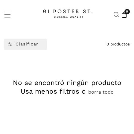
CTAMENTE
ONTENIDO
0
0
artí
Clasificar
0 productos
No se encontró ningún producto
Usa menos filtros o
borra todo