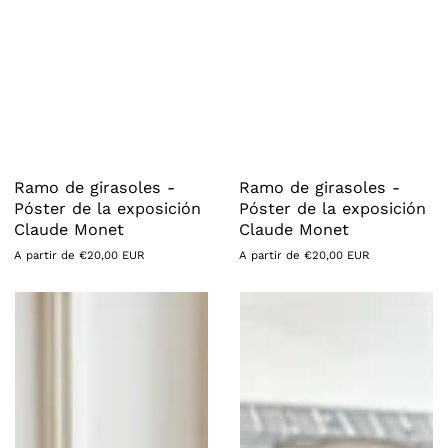
Ramo de girasoles -
Ramo de girasoles -
Póster de la exposición
Póster de la exposición
Claude Monet
Claude Monet
Precio
A partir de €20,00 EUR
Precio
A partir de €20,00 EUR
habitual
habitual