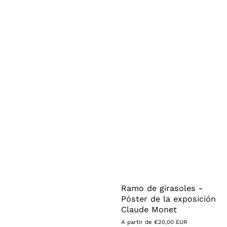
Ramo de girasoles -
Póster de la exposición
Claude Monet
Precio
A partir de €20,00 EUR