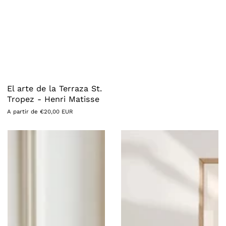
El arte de la Terraza St.
Tropez - Henri Matisse
Precio
A partir de €20,00 EUR
habitual