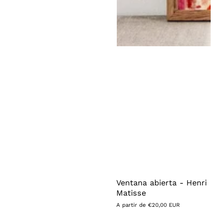
Ventana abierta - Henri
Matisse
Precio
A partir de €20,00 EUR
habitual