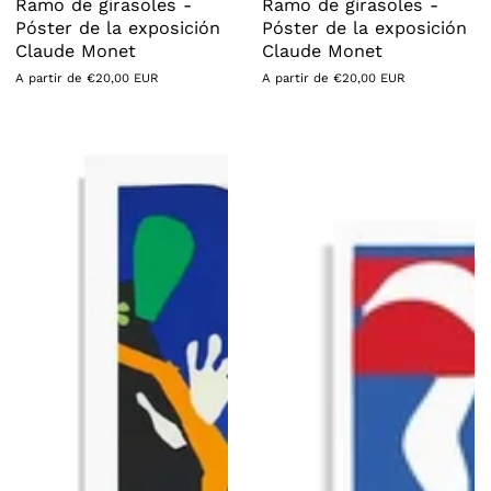
Ramo de girasoles -
Ramo de girasoles -
Póster de la exposición
Póster de la exposición
Claude Monet
Claude Monet
Precio
A partir de €20,00 EUR
Precio
A partir de €20,00 EUR
habitual
habitual