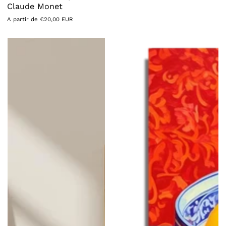
Claude Monet
Precio
A partir de €20,00 EUR
habitual