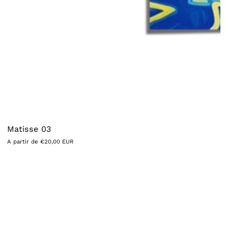
Matisse 03
Precio
A partir de €20,00 EUR
habitual