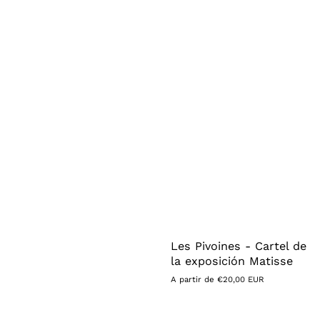
Les Pivoines - Cartel de
la exposición Matisse
Precio
A partir de €20,00 EUR
habitual