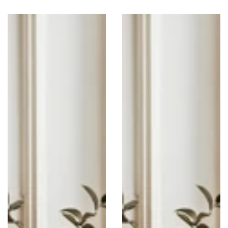
habitual