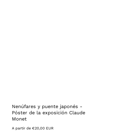
Nenúfares y puente japonés -
Póster de la exposición Claude
Monet
Precio
A partir de €20,00 EUR
habitual