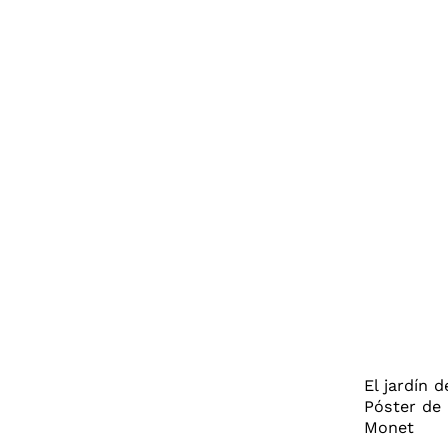
El jardín d
Póster de 
Monet