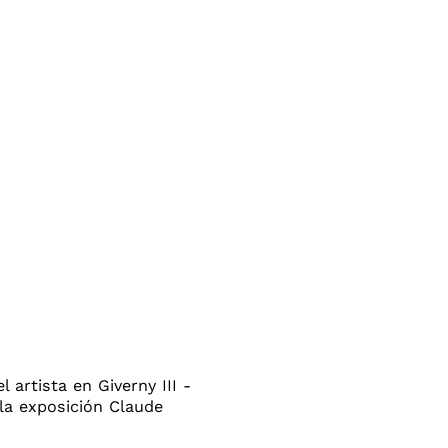
el artista en Giverny III -
la exposición Claude