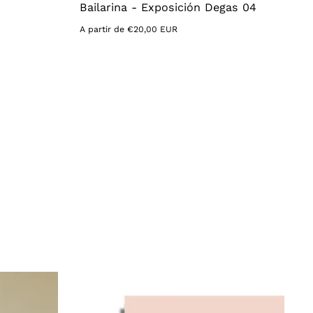
Bailarina - Exposición Degas 04
Precio
A partir de €20,00 EUR
habitual