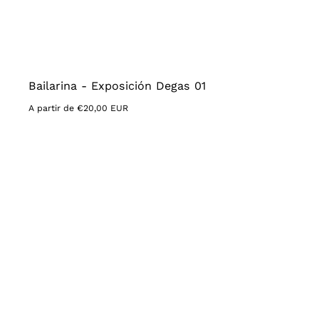
Bailarina - Exposición Degas 01
Precio
A partir de €20,00 EUR
habitual