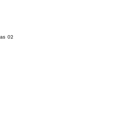
gas 02