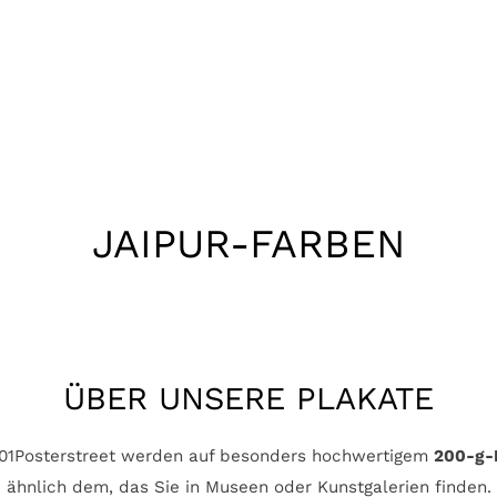
Kategorie:
JAIPUR-FARBEN
ÜBER UNSERE PLAKATE
 01Posterstreet werden auf besonders hochwertigem
200-g-
ähnlich dem, das Sie in Museen oder Kunstgalerien finden.